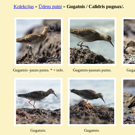
Kolekcijas
»
Ūdens putni
»
Gugatnis / Calidris pugnax/.
Gugatnis -jauns putns. * + info.
Gugatnis-jaunais putns.
Gugat
Gugatnis.
Gugatnis.