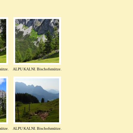
ütze.
ALPU KALNI. Bischofsmütze.
ütze.
ALPU KALNI. Bischofsmütze.