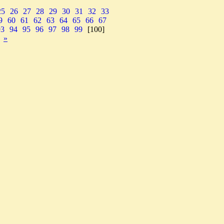
25
26
27
28
29
30
31
32
33
9
60
61
62
63
64
65
66
67
93
94
95
96
97
98
99
[100]
»