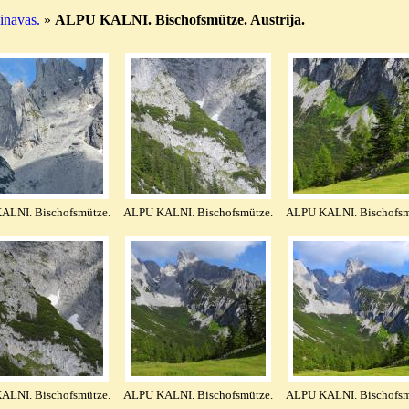
navas.
»
ALPU KALNI. Bischofsmütze. Austrija.
ALNI. Bischofsmütze.
ALPU KALNI. Bischofsmütze.
ALPU KALNI. Bischofsm
ALNI. Bischofsmütze.
ALPU KALNI. Bischofsmütze.
ALPU KALNI. Bischofsm