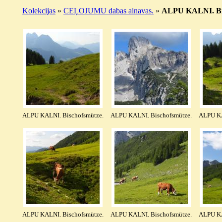
Kolekcijas
»
CEĻOJUMU dabas ainavas.
»
ALPU KALNI. Bisc
ALPU KALNI. Bischofsmütze.
ALPU KALNI. Bischofsmütze.
ALPU KA
ALPU KALNI. Bischofsmütze.
ALPU KALNI. Bischofsmütze.
ALPU KA