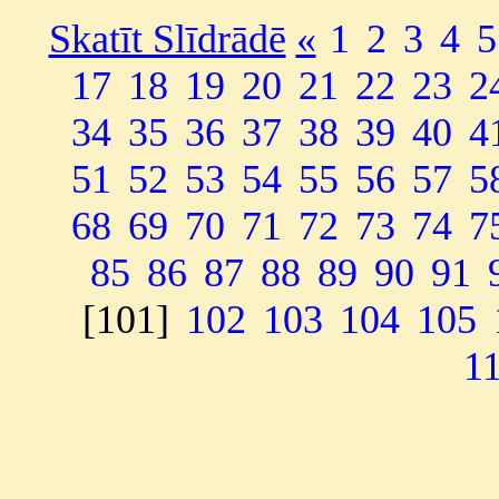
Skatīt Slīdrādē
«
1
2
3
4
5
17
18
19
20
21
22
23
2
34
35
36
37
38
39
40
4
51
52
53
54
55
56
57
5
68
69
70
71
72
73
74
7
85
86
87
88
89
90
91
[101]
102
103
104
105
1