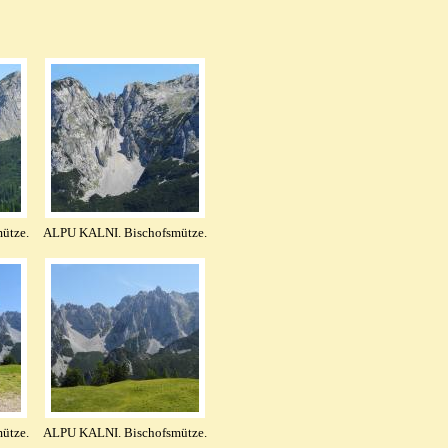
ütze.
ALPU KALNI. Bischofsmütze.
ütze.
ALPU KALNI. Bischofsmütze.