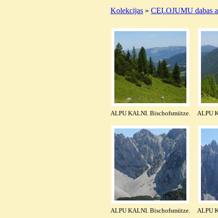
Kolekcijas
»
CEĻOJUMU dabas ai
ALPU KALNI. Bischofsmütze.
ALPU K
ALPU KALNI. Bischofsmütze.
ALPU K