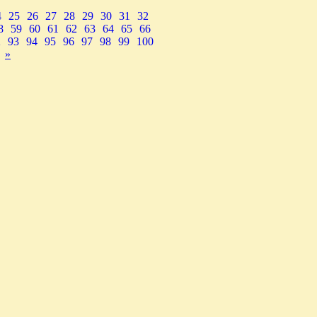
4
25
26
27
28
29
30
31
32
8
59
60
61
62
63
64
65
66
2
93
94
95
96
97
98
99
100
»