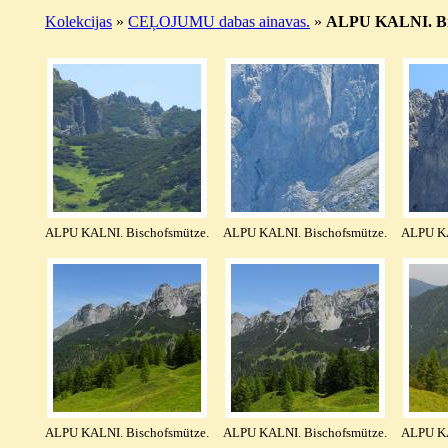
Kolekcijas
»
CEĻOJUMU dabas ainavas.
»
ALPU KALNI. Bisc
ALPU KALNI. Bischofsmütze.
ALPU KALNI. Bischofsmütze.
ALPU KA
ALPU KALNI. Bischofsmütze.
ALPU KALNI. Bischofsmütze.
ALPU KA