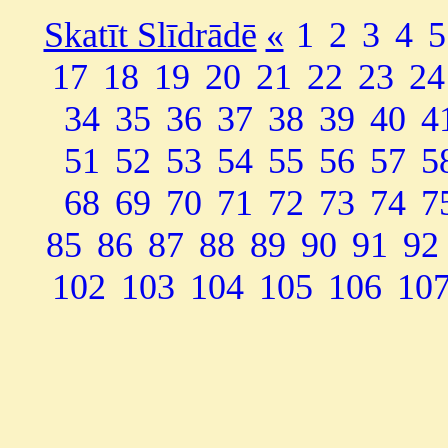
Skatīt Slīdrādē
«
1
2
3
4
5
17
18
19
20
21
22
23
24
34
35
36
37
38
39
40
4
51
52
53
54
55
56
57
5
68
69
70
71
72
73
74
7
85
86
87
88
89
90
91
92
102
103
104
105
106
10