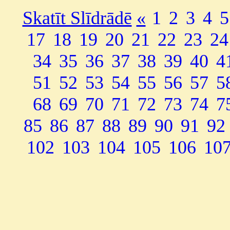
Skatīt Slīdrādē
«
1
2
3
4
5
17
18
19
20
21
22
23
24
34
35
36
37
38
39
40
4
51
52
53
54
55
56
57
5
68
69
70
71
72
73
74
7
85
86
87
88
89
90
91
92
102
103
104
105
106
10