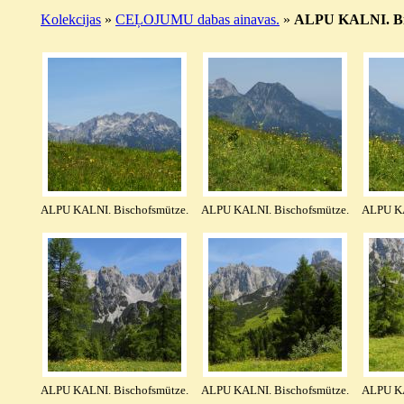
Kolekcijas
»
CEĻOJUMU dabas ainavas.
»
ALPU KALNI. Bisc
ALPU KALNI. Bischofsmütze.
ALPU KALNI. Bischofsmütze.
ALPU KA
ALPU KALNI. Bischofsmütze.
ALPU KALNI. Bischofsmütze.
ALPU KA