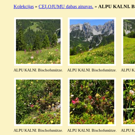
Kolekcijas
»
CEĻOJUMU dabas ainavas.
»
ALPU KALNI. Bisc
ALPU KALNI. Bischofsmütze.
ALPU KALNI. Bischofsmütze.
ALPU KA
ALPU KALNI. Bischofsmütze.
ALPU KALNI. Bischofsmütze.
ALPU KA