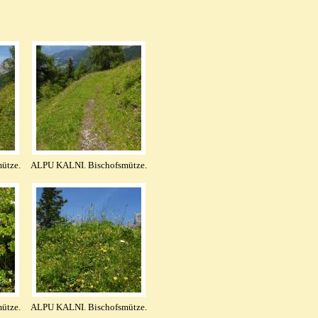
ütze.
ALPU KALNI. Bischofsmütze.
ütze.
ALPU KALNI. Bischofsmütze.