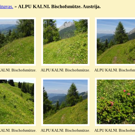
navas.
»
ALPU KALNI. Bischofsmütze. Austrija.
ALNI. Bischofsmütze.
ALPU KALNI. Bischofsmütze.
ALPU KALNI. Bischofsm
ALNI. Bischofsmütze.
ALPU KALNI. Bischofsmütze.
ALPU KALNI. Bischofsm