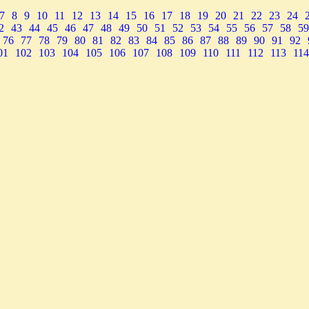
7
8
9
10
11
12
13
14
15
16
17
18
19
20
21
22
23
24
2
43
44
45
46
47
48
49
50
51
52
53
54
55
56
57
58
59
76
77
78
79
80
81
82
83
84
85
86
87
88
89
90
91
92
01
102
103
104
105
106
107
108
109
110
111
112
113
114