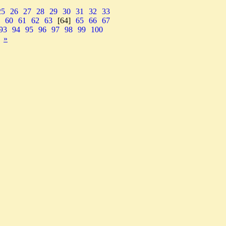
25
26
27
28
29
30
31
32
33
60
61
62
63
[64]
65
66
67
93
94
95
96
97
98
99
100
»