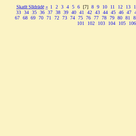
Skatīt Slīdrādē
«
1
2
3
4
5
6
[7]
8
9
10
11
12
13
1
33
34
35
36
37
38
39
40
41
42
43
44
45
46
47
67
68
69
70
71
72
73
74
75
76
77
78
79
80
81
8
101
102
103
104
105
106