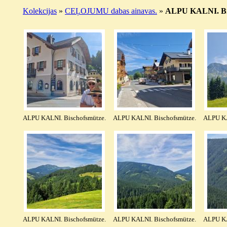
Kolekcijas
»
CEĻOJUMU dabas ainavas.
»
ALPU KALNI. Bisc
ALPU KALNI. Bischofsmütze.
ALPU KALNI. Bischofsmütze.
ALPU KA
ALPU KALNI. Bischofsmütze.
ALPU KALNI. Bischofsmütze.
ALPU KA