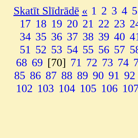
Skatīt Slīdrādē
«
1
2
3
4
5
17
18
19
20
21
22
23
2
34
35
36
37
38
39
40
4
51
52
53
54
55
56
57
5
68
69
[70]
71
72
73
74
85
86
87
88
89
90
91
92
102
103
104
105
106
10