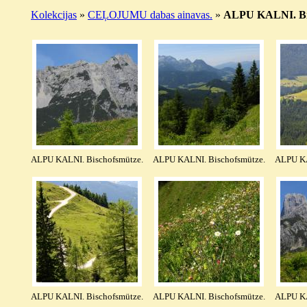
Kolekcijas
»
CEĻOJUMU dabas ainavas.
»
ALPU KALNI. Bisc
ALPU KALNI. Bischofsmütze.
ALPU KALNI. Bischofsmütze.
ALPU KA
ALPU KALNI. Bischofsmütze.
ALPU KALNI. Bischofsmütze.
ALPU KA