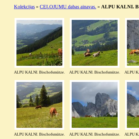
Kolekcijas
»
CEĻOJUMU dabas ainavas.
»
ALPU KALNI. Bisc
ALPU KALNI. Bischofsmütze.
ALPU KALNI. Bischofsmütze.
ALPU KA
ALPU KALNI. Bischofsmütze.
ALPU KALNI. Bischofsmütze.
ALPU KA