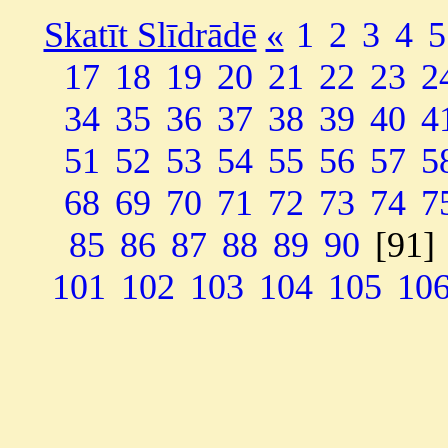
Skatīt Slīdrādē
«
1
2
3
4
5
17
18
19
20
21
22
23
2
34
35
36
37
38
39
40
4
51
52
53
54
55
56
57
5
68
69
70
71
72
73
74
7
85
86
87
88
89
90
[91]
101
102
103
104
105
10