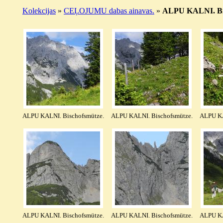
Kolekcijas
»
CEĻOJUMU dabas ainavas.
»
ALPU KALNI. Bisc
ALPU KALNI. Bischofsmütze.
ALPU KALNI. Bischofsmütze.
ALPU KA
ALPU KALNI. Bischofsmütze.
ALPU KALNI. Bischofsmütze.
ALPU KA