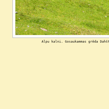
                Alpu kalni. Gosaukammas grēda Dahš